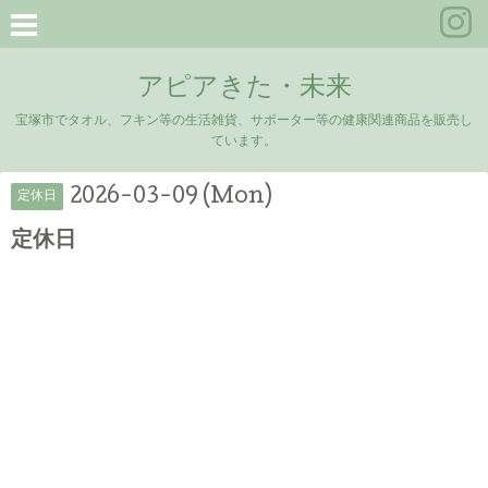
アピアきた・未来
宝塚市でタオル、フキン等の生活雑貨、サポーター等の健康関連商品を販売し
ています。
2026-03-09 (Mon)
定休日
定休日