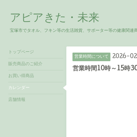
アピアきた・未来
宝塚市でタオル、フキン等の生活雑貨、サポーター等の健康関連
トップページ
2026-02
営業時間について
販売商品のご紹介
営業時間10時～15時3
お買い得商品
カレンダー
店舗情報