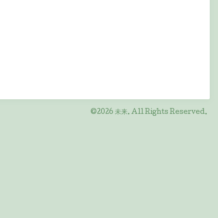
©2026
未来
. All Rights Reserved.