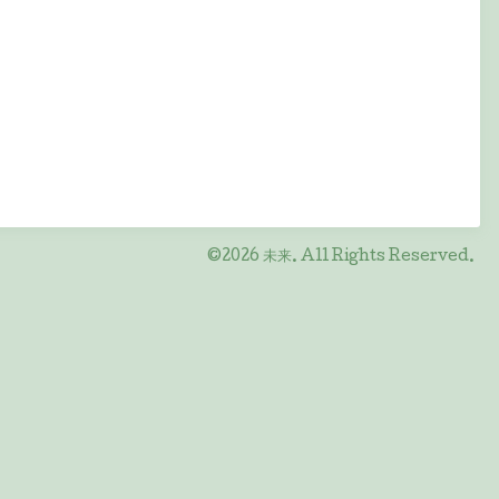
©2026
未来
. All Rights Reserved.