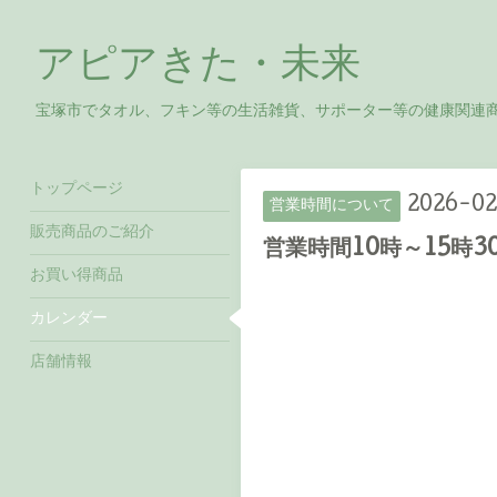
アピアきた・未来
宝塚市でタオル、フキン等の生活雑貨、サポーター等の健康関連
トップページ
2026-02
営業時間について
販売商品のご紹介
営業時間10時～15時3
お買い得商品
カレンダー
店舗情報