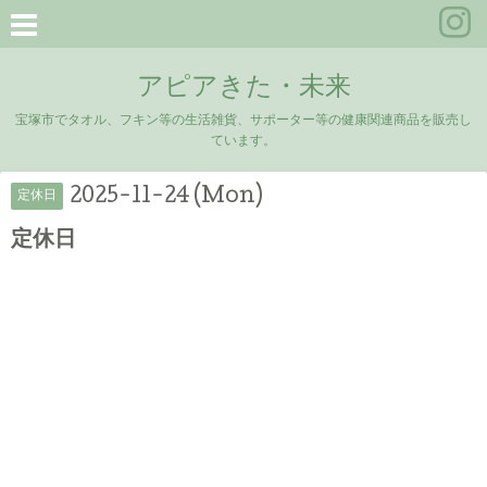
アピアきた・未来
宝塚市でタオル、フキン等の生活雑貨、サポーター等の健康関連商品を販売し
ています。
2025-11-24 (Mon)
定休日
定休日