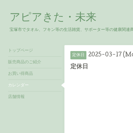
アピアきた・未来
宝塚市でタオル、フキン等の生活雑貨、サポーター等の健康関連
トップページ
2025-03-17 (M
定休日
販売商品のご紹介
定休日
お買い得商品
カレンダー
店舗情報