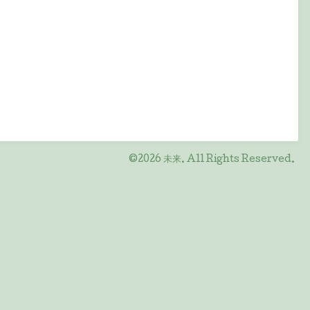
©2026
未来
. All Rights Reserved.