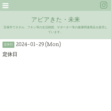
アピアきた・未来
宝塚市でタオル、フキン等の生活雑貨、サポーター等の健康関連商品を販売し
ています。
2024-01-29 (Mon)
定休日
定休日