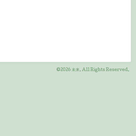
©2026
未来
. All Rights Reserved.