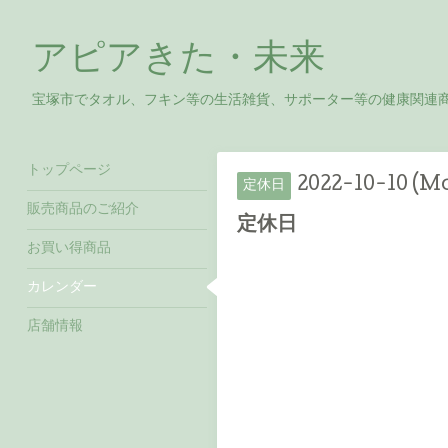
アピアきた・未来
宝塚市でタオル、フキン等の生活雑貨、サポーター等の健康関連
トップページ
2022-10-10 (M
定休日
販売商品のご紹介
定休日
お買い得商品
カレンダー
店舗情報