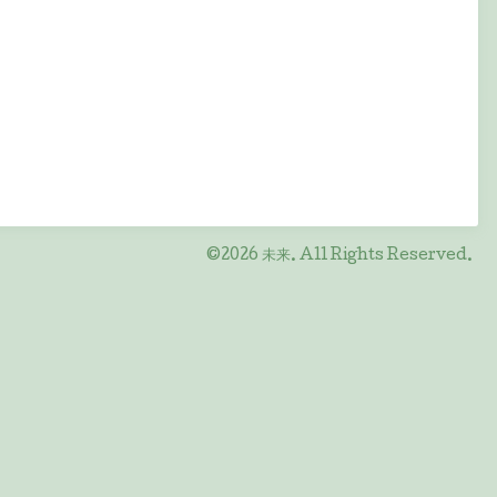
©2026
未来
. All Rights Reserved.