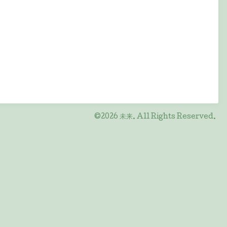
©2026
未来
. All Rights Reserved.