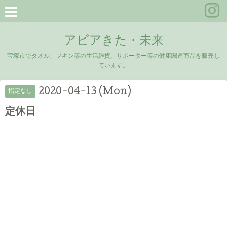
アピアきた・未来
宝塚市でタオル、フキン等の生活雑貨、サポーター等の健康関連商品を販売し
ています。
2020-04-13 (Mon)
指定なし
定休日