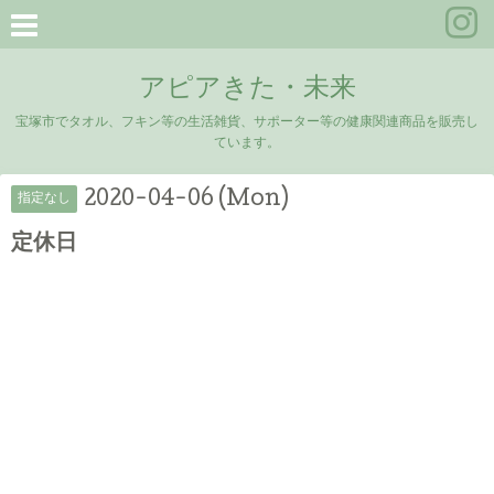
アピアきた・未来
宝塚市でタオル、フキン等の生活雑貨、サポーター等の健康関連商品を販売し
ています。
2020-04-06 (Mon)
指定なし
定休日