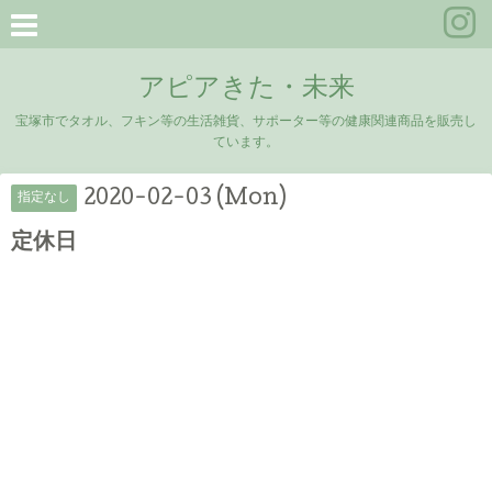
アピアきた・未来
宝塚市でタオル、フキン等の生活雑貨、サポーター等の健康関連商品を販売し
ています。
2020-02-03 (Mon)
指定なし
定休日