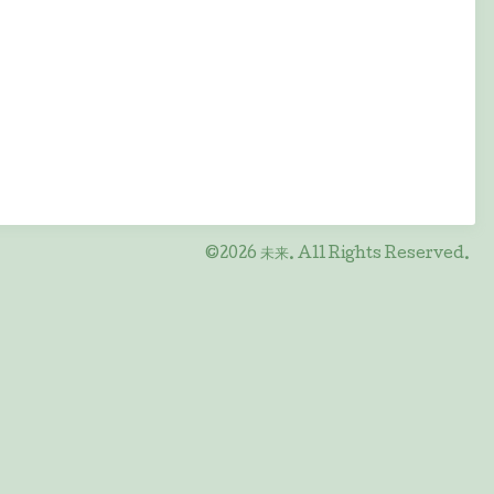
©2026
未来
. All Rights Reserved.