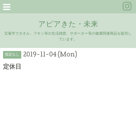
アピアきた・未来
宝塚市でタオル、フキン等の生活雑貨、サポーター等の健康関連商品を販売し
ています。
2019-11-04 (Mon)
指定なし
定休日